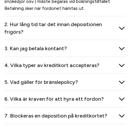
snökedjor osv.) måste begäras vid bokningstillfället.
Betalning sker när fordonet hämtas ut.
2. Hur lång tid tar det innan depositionen
frigörs?
3. Kan jag betala kontant?
4. Vilka typer av kreditkort accepteras?
5. Vad gäller för bränslepolicy?
6. Vilka är kraven för att hyra ett fordon?
7. Blockeras en deposition på kreditkortet?