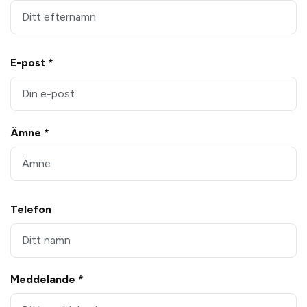
E-post *
Ämne *
Telefon
Meddelande *