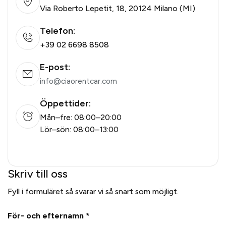
Via Roberto Lepetit, 18, 20124 Milano (MI)
Telefon:
+39 02 6698 8508
E-post:
info@ciaorentcar.com
Öppettider:
Mån–fre: 08:00–20:00
Lör–sön: 08:00–13:00
Skriv till oss
Fyll i formuläret så svarar vi så snart som möjligt.
För- och efternamn *