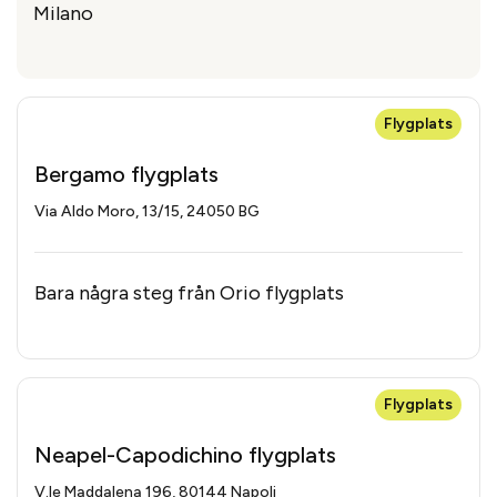
Milano
Flygplats
Bergamo flygplats
Via Aldo Moro, 13/15, 24050 BG
Bara några steg från Orio flygplats
Flygplats
Neapel-Capodichino flygplats
V.le Maddalena 196, 80144 Napoli