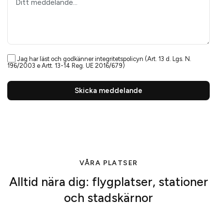
Jag har läst och godkänner
integritetspolicyn
(Art. 13 d. Lgs. N.
196/2003 e Artt. 13-14 Reg. UE 2016/679)
Skicka meddelande
VÅRA PLATSER
Alltid nära dig: flygplatser, stationer
och stadskärnor