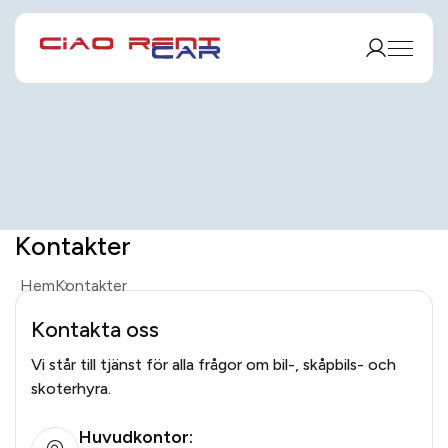
Kontakter
Hem
Kontakter
Kontakta oss
Vi står till tjänst för alla frågor om bil-, skåpbils- och
skoterhyra.
Huvudkontor: