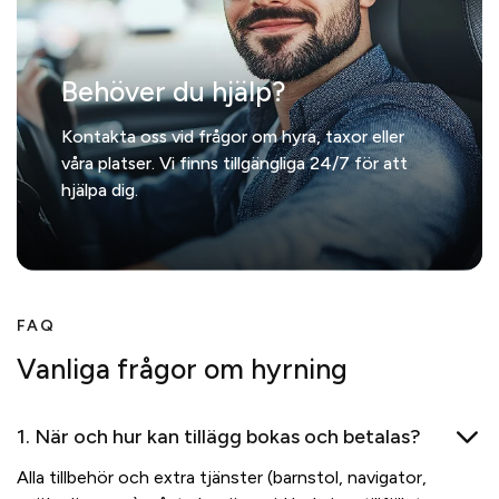
Behöver du hjälp?
Kontakta oss vid frågor om hyra, taxor eller
våra platser. Vi finns tillgängliga 24/7 för att
hjälpa dig.
FAQ
Vanliga frågor om hyrning
1. När och hur kan tillägg bokas och betalas?
Alla tillbehör och extra tjänster (barnstol, navigator,