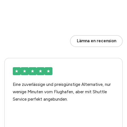
Lämna en recension
★
★
★
★
★
Eine zuverlässige und preisgünstige Alternative, nur
wenige Minuten vom Flughafen, aber mit Shuttle
Service perfekt angebunden.