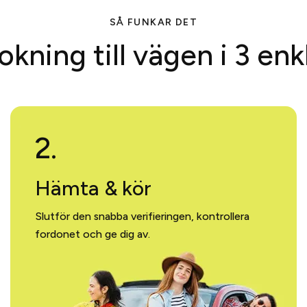
SÅ FUNKAR DET
okning till vägen i 3 enk
2.
Hämta & kör
Slutför den snabba verifieringen, kontrollera
fordonet och ge dig av.