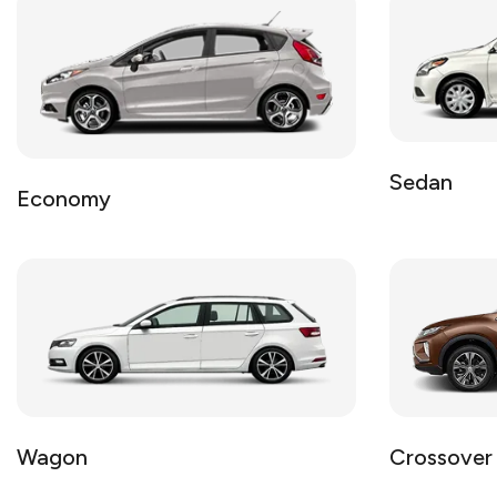
Sedan
Economy
Wagon
Crossover