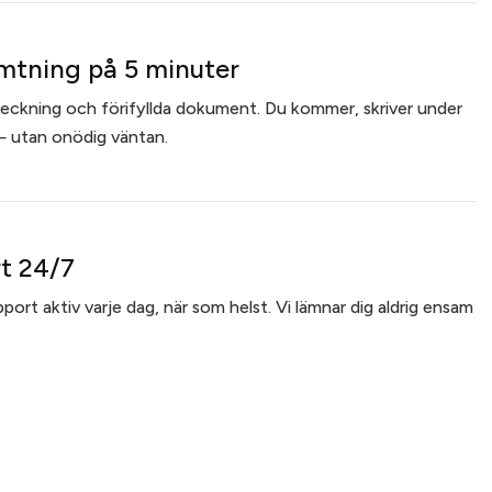
tning på 5 minuter
checkning och förifyllda dokument. Du kommer, skriver under
 utan onödig väntan.
t 24/7
ort aktiv varje dag, när som helst. Vi lämnar dig aldrig ensam