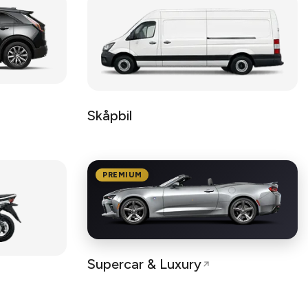
Skåpbil
PREMIUM
Supercar & Luxury