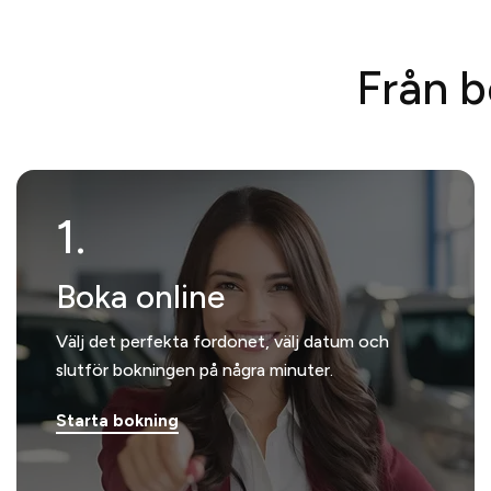
Från b
1.
Boka online
Välj det perfekta fordonet, välj datum och
slutför bokningen på några minuter.
Starta bokning