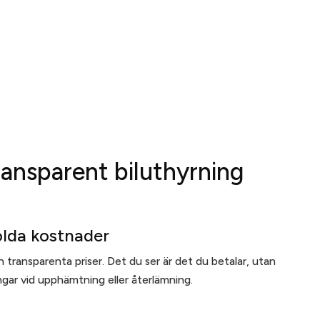
ransparent biluthyrning
olda kostnader
 transparenta priser. Det du ser är det du betalar, utan
gar vid upphämtning eller återlämning.