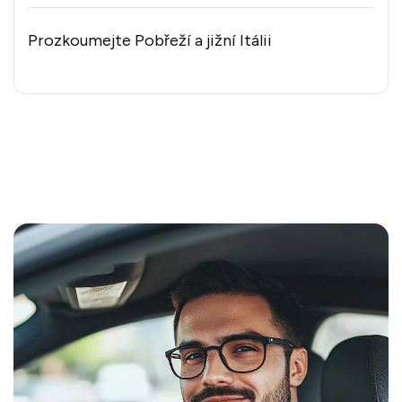
Prozkoumejte Pobřeží a jižní Itálii