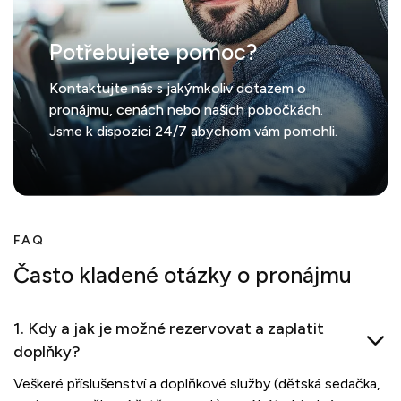
Potřebujete pomoc?
Kontaktujte nás s jakýmkoliv dotazem o
pronájmu, cenách nebo našich pobočkách.
Jsme k dispozici 24/7 abychom vám pomohli.
FAQ
Často kladené otázky o pronájmu
1. Kdy a jak je možné rezervovat a zaplatit
doplňky?
Veškeré příslušenství a doplňkové služby (dětská sedačka,