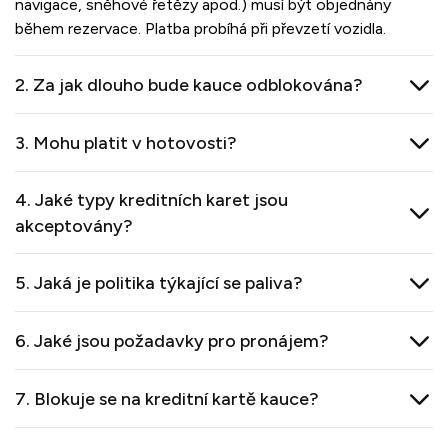
navigace, sněhové řetězy apod.) musí být objednány
během rezervace. Platba probíhá při převzetí vozidla.
2. Za jak dlouho bude kauce odblokována?
3. Mohu platit v hotovosti?
4. Jaké typy kreditních karet jsou
akceptovány?
5. Jaká je politika týkající se paliva?
6. Jaké jsou požadavky pro pronájem?
7. Blokuje se na kreditní kartě kauce?