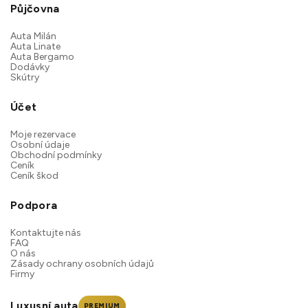
Půjčovna
Auta Milán
Auta Linate
Auta Bergamo
Dodávky
Skútry
Účet
Moje rezervace
Osobní údaje
Obchodní podmínky
Ceník
Ceník škod
Podpora
Kontaktujte nás
FAQ
O nás
Zásady ochrany osobních údajů
Firmy
Luxusní auta
PREMIUM