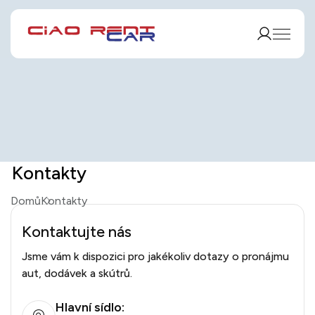
Kontakty
Domů
Kontakty
Kontaktujte nás
Jsme vám k dispozici pro jakékoliv dotazy o pronájmu
aut, dodávek a skútrů.
Hlavní sídlo: