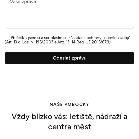
Přečetl/a jsem si a souhlasím se
zásadami ochrany osobních údajů
(Art. 13 d. Lgs. N. 196/2003 e Artt. 13-14 Reg. UE 2016/679)
Odeslat zprávu
NAŠE POBOČKY
Vždy blízko vás: letiště, nádraží a
centra měst