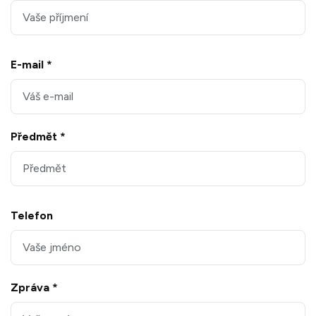
E-mail *
Předmět *
Telefon
Zpráva *