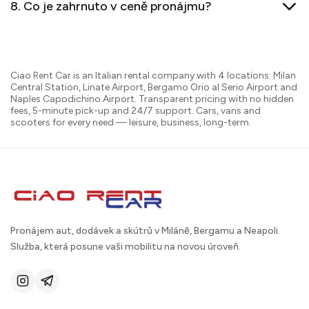
8. Co je zahrnuto v ceně pronájmu?
Ciao Rent Car is an Italian rental company with 4 locations: Milan
Central Station, Linate Airport, Bergamo Orio al Serio Airport and
Naples Capodichino Airport. Transparent pricing with no hidden
fees, 5-minute pick-up and 24/7 support. Cars, vans and
scooters for every need — leisure, business, long-term.
Pronájem aut, dodávek a skútrů v Miláně, Bergamu a Neapoli.
Služba, která posune vaši mobilitu na novou úroveň.