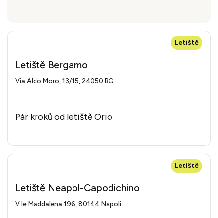
Letiště
Letiště Bergamo
Via Aldo Moro, 13/15, 24050 BG
Pár kroků od letiště Orio
Letiště
Letiště Neapol-Capodichino
V.le Maddalena 196, 80144 Napoli