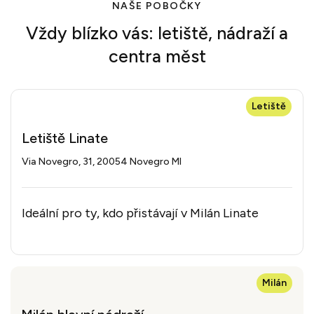
NAŠE POBOČKY
Vždy blízko vás: letiště, nádraží a
centra měst
Letiště
Letiště Linate
Via Novegro, 31, 20054 Novegro MI
Ideální pro ty, kdo přistávají v Milán Linate
Milán