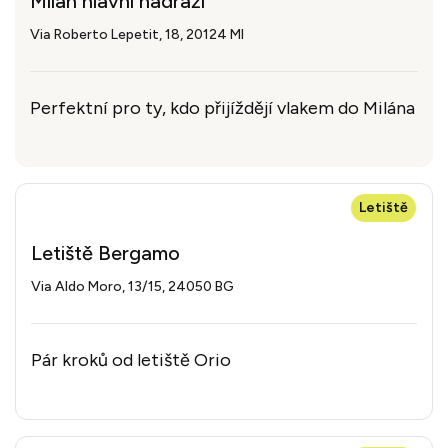
Milán hlavní nádraží
Via Roberto Lepetit, 18, 20124 MI
Perfektní pro ty, kdo přijíždějí vlakem do Milána
Letiště
Letiště Bergamo
Via Aldo Moro, 13/15, 24050 BG
Pár kroků od letiště Orio