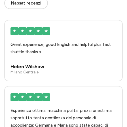
Napsat recenzi
★
★
★
★
★
Great experience, good English and helpful plus fast
shuttle thanks x
Helen Wilshaw
Milano Centrale
★
★
★
★
★
Esperienza ottima: macchina pulita, prezzi onesti ma
sopratutto tanta gentilezza del personale di
accoglienza: Germana e Maria sono state capaci di