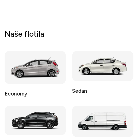
Naše flotila
Sedan
Economy