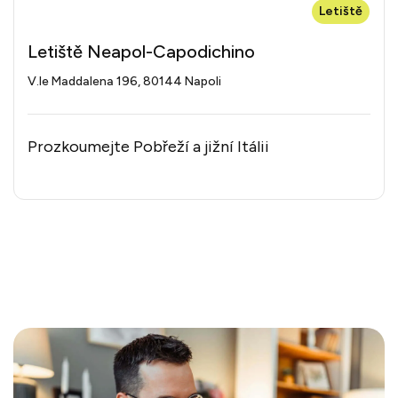
Letiště
Letiště Neapol-Capodichino
V.le Maddalena 196, 80144 Napoli
Prozkoumejte Pobřeží a jižní Itálii