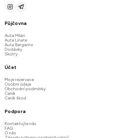
Půjčovna
Auta Milán
Auta Linate
Auta Bergamo
Dodávky
Skútry
Účet
Moje rezervace
Osobní údaje
Obchodní podmínky
Ceník
Ceník škod
Podpora
Kontaktujte nás
FAQ
O nás
Zásady ochrany osobních údajů