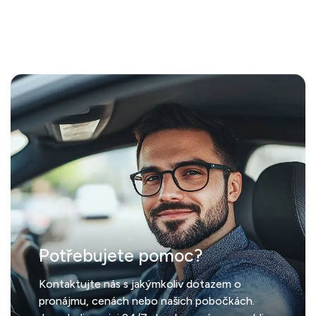
Potřebujete pomoc?
Kontaktujte nás s jakýmkoliv dotazem o
pronájmu, cenách nebo našich pobočkách.