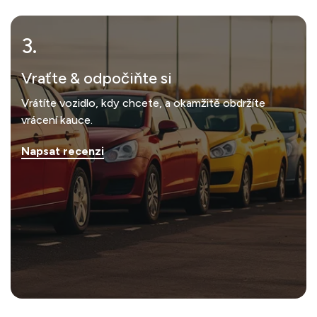
3.
Vraťte & odpočiňte si
Vrátíte vozidlo, kdy chcete, a okamžitě obdržíte
vrácení kauce.
Napsat recenzi