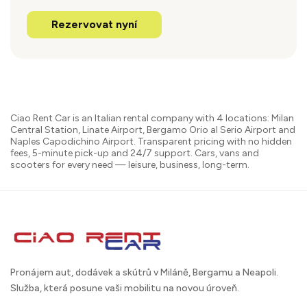
Rezervovat nyní
Ciao Rent Car is an Italian rental company with 4 locations: Milan
Central Station, Linate Airport, Bergamo Orio al Serio Airport and
Naples Capodichino Airport. Transparent pricing with no hidden
fees, 5-minute pick-up and 24/7 support. Cars, vans and
scooters for every need — leisure, business, long-term.
Pronájem aut, dodávek a skútrů v Miláně, Bergamu a Neapoli.
Služba, která posune vaši mobilitu na novou úroveň.