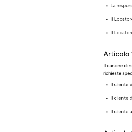
La respons
Il Locator
Il Locator
Articolo
Il canone di n
richieste spec
Il cliente
Il cliente
Il cliente 