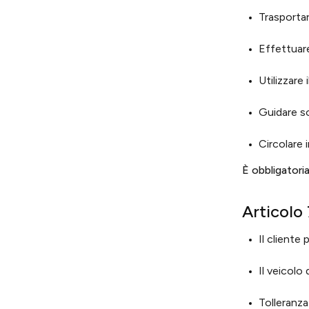
Trasportar
Effettuar
Utilizzare
Guidare so
Circolare 
È obbligatoria
Articolo
Il cliente
Il veicolo
Tolleranza