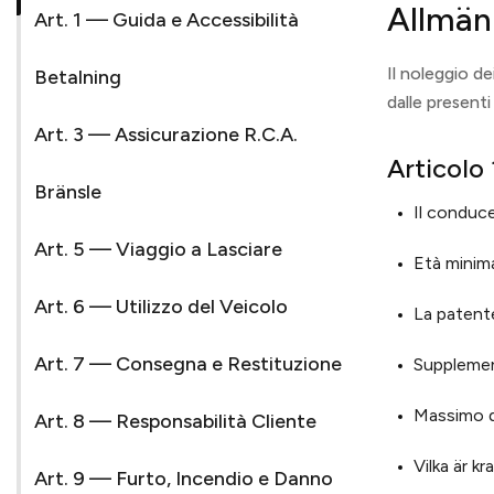
Allmänn
Art. 1 — Guida e Accessibilità
Il noleggio de
Betalning
dalle presenti 
Art. 3 — Assicurazione R.C.A.
Articolo
Bränsle
Il conduce
Art. 5 — Viaggio a Lasciare
Età minima
Art. 6 — Utilizzo del Veicolo
La patent
Art. 7 — Consegna e Restituzione
Supplemen
Massimo d
Art. 8 — Responsabilità Cliente
Vilka är k
Art. 9 — Furto, Incendio e Danno