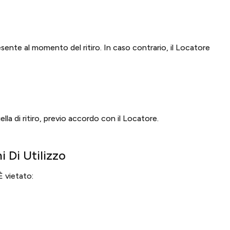
esente al momento del ritiro. In caso contrario, il Locatore
lla di ritiro, previo accordo con il Locatore.
 Di Utilizzo
È vietato: