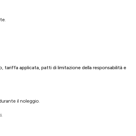
te.
tariffa applicata, patti di limitazione della responsabilità e
urante il noleggio.
i.