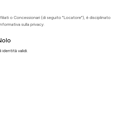
ffiliati o Concessionari (di seguito "Locatore"), è disciplinato
'informativa sulla privacy.
Nolo
identità validi.