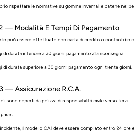
orio rispettare le normative su gomme invernali e catene nei peri
 2 — Modalità E Tempi Di Pagamento
to può essere effettuato con carta di credito o contanti (in ca
i di durata inferiore a 30 giorni: pagamento alla riconsegna.
i di durata superiore a 30 giorni: pagamento ogni trenta giorni.
 3 — Assicurazione R.C.A.
coli sono coperti da polizza di responsabilità civile verso terzi.
 priset
 incidente, il modello CAI deve essere compilato entro 24 ore e