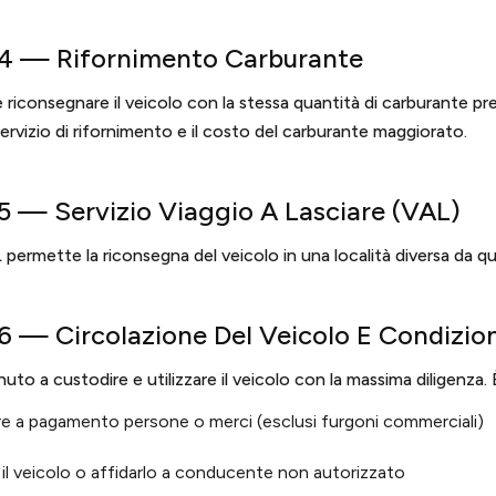
 4 — Rifornimento Carburante
e riconsegnare il veicolo con la stessa quantità di carburante pr
servizio di rifornimento e il costo del carburante maggiorato.
 5 — Servizio Viaggio A Lasciare (VAL)
L permette la riconsegna del veicolo in una località diversa da que
 6 — Circolazione Del Veicolo E Condizioni
enuto a custodire e utilizzare il veicolo con la massima diligenza. 
re a pagamento persone o merci (esclusi furgoni commerciali)
il veicolo o affidarlo a conducente non autorizzato