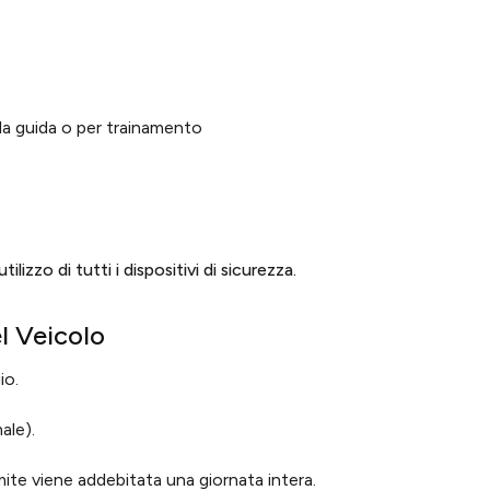
ola guida o per trainamento
izzo di tutti i dispositivi di sicurezza.
l Veicolo
io.
ale).
imite viene addebitata una giornata intera.