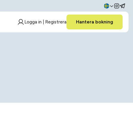
Hantera bokning
Logga in | Registrera