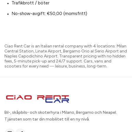
Trafikbrott / böter
No-show-avgift: €50,00 (momsfritt)
Ciao Rent Car is an Italian rental company with 4 locations: Milan
Central Station, Linate Airport, Bergamo Orio al Serio Airport and
Naples Capodichino Airport. Transparent pricing with no hidden
fees, 5-minute pick-up and 24/7 support. Cars, vans and
scooters for every need — leisure, business, long-term.
Bil-, skåpbils- och skoterhyra i Milano, Bergamo och Neapel.
Tjänsten som tar din mobilitet till en ny nivå.