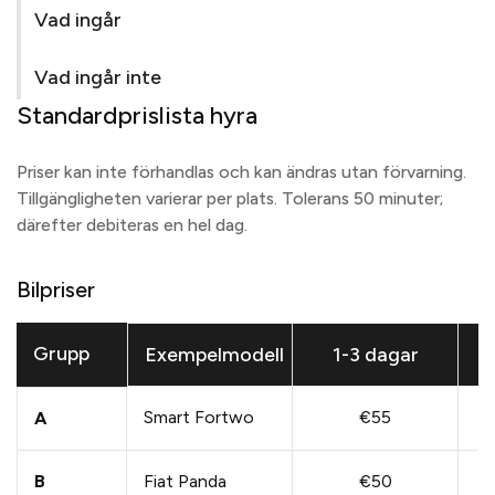
Vad ingår
Vad ingår inte
Standardprislista hyra
Priser kan inte förhandlas och kan ändras utan förvarning.
Tillgängligheten varierar per plats. Tolerans 50 minuter;
därefter debiteras en hel dag.
Bilpriser
Grupp
Exempelmodell
1-3 dagar
Smart Fortwo
€55
A
B
Fiat Panda
€50