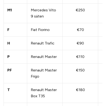
M1
Mercedes Vito
€250
9 säten
F
Fiat Fiorino
€70
H
Renault Trafic
€90
P
Renault Master
€110
PF
Renault Master
€150
Frigo
T
Renault Master
€180
Box T35