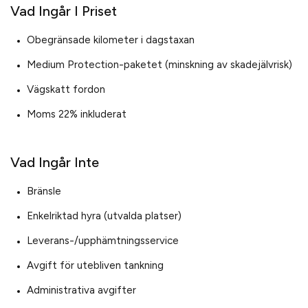
Vad Ingår I Priset
Obegränsade kilometer i dagstaxan
Medium Protection-paketet (minskning av skadejälvrisk)
Vägskatt fordon
Moms 22% inkluderat
Vad Ingår Inte
Bränsle
Enkelriktad hyra (utvalda platser)
Leverans-/upphämtningsservice
Avgift för utebliven tankning
Administrativa avgifter