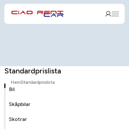
Standardprislista
Hem
Standardprislista
Bil
Skåpbilar
Skotrar