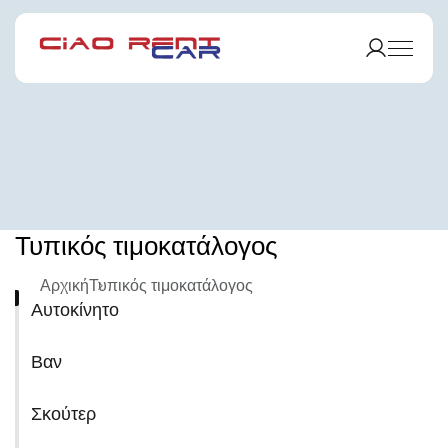
Τυπικός τιμοκατάλογος
Αρχική
Τυπικός τιμοκατάλογος
Αυτοκίνητο
Βαν
Σκούτερ