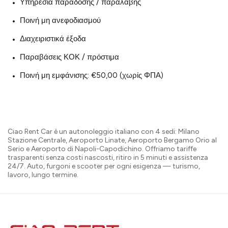
Υπηρεσία παράδοσης / παραλαβής
Ποινή μη ανεφοδιασμού
Διαχειριστικά έξοδα
Παραβάσεις ΚΟΚ / πρόστιμα
Ποινή μη εμφάνισης: €50,00 (χωρίς ΦΠΑ)
Ciao Rent Car è un autonoleggio italiano con 4 sedi: Milano
Stazione Centrale, Aeroporto Linate, Aeroporto Bergamo Orio al
Serio e Aeroporto di Napoli-Capodichino. Offriamo tariffe
trasparenti senza costi nascosti, ritiro in 5 minuti e assistenza
24/7. Auto, furgoni e scooter per ogni esigenza — turismo,
lavoro, lungo termine.