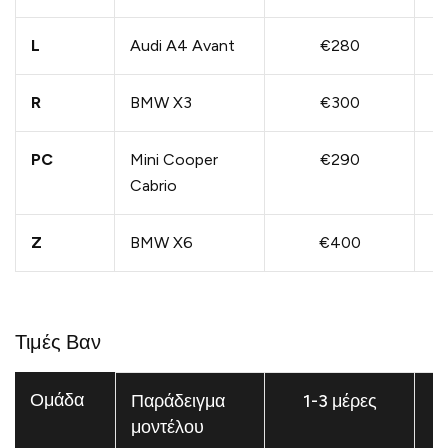
L
Audi A4 Avant
€280
R
BMW X3
€300
PC
Mini Cooper
€290
Cabrio
Z
BMW X6
€400
Τιμές Βαν
Ομάδα
Παράδειγμα
1-3 μέρες
μοντέλου