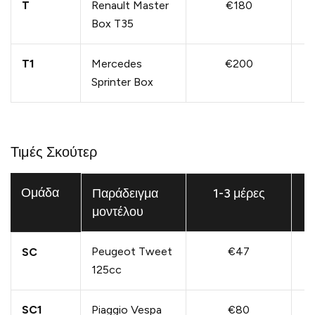
T
Renault Master
€180
Box T35
T1
Mercedes
€200
Sprinter Box
Τιμές Σκούτερ
Ομάδα
Παράδειγμα
1-3 μέρες
μοντέλου
Peugeot Tweet
€47
SC
125cc
SC1
Piaggio Vespa
€80