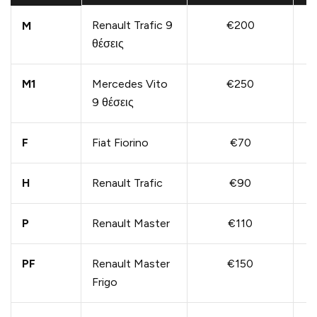
Renault Trafic 9
€200
M
θέσεις
M1
Mercedes Vito
€250
9 θέσεις
F
Fiat Fiorino
€70
H
Renault Trafic
€90
P
Renault Master
€110
PF
Renault Master
€150
Frigo