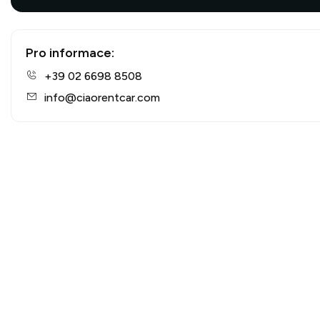
Pro informace:
+39 02 6698 8508
info@ciaorentcar.com