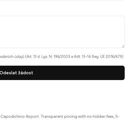
sobních údajů
(Art. 13 d. Lgs. N. 196/2003 e Artt. 13-14 Reg. UE 2016/679)
Odeslat žádost
s Capodichino Airport. Transparent pricing with no hidden fees, 5-