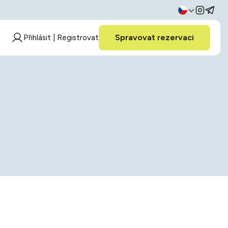
Spravovat rezervaci
Přihlásit | Registrovat