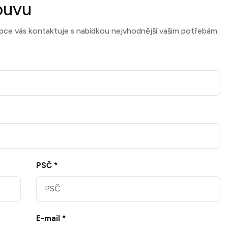
ouvu
pce vás kontaktuje s nabídkou nejvhodnější vašim potřebám.
PSČ *
E-mail *