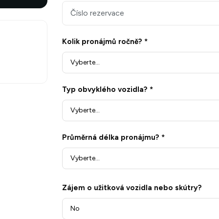
Kolik pronájmů ročně? *
Typ obvyklého vozidla? *
Průměrná délka pronájmu? *
Zájem o užitková vozidla nebo skútry?