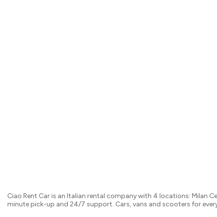
Ciao Rent Car is an Italian rental company with 4 locations: Milan C
minute pick-up and 24/7 support. Cars, vans and scooters for every