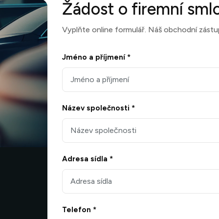
Žádost o firemní sml
Vyplňte online formulář. Náš obchodní zástu
Jméno a příjmení *
Název společnosti *
Adresa sídla *
Telefon *