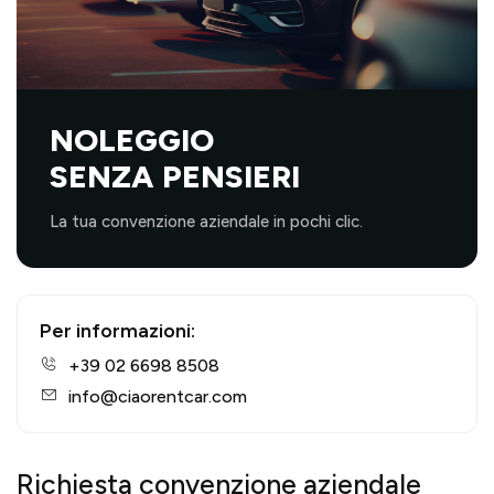
NOLEGGIO
SENZA PENSIERI
La tua convenzione aziendale in pochi clic.
Per informazioni:
+39 02 6698 8508
info@ciaorentcar.com
Richiesta convenzione aziendale