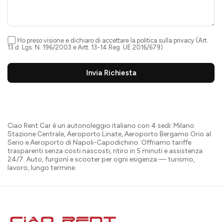
Ho preso visione e dichiaro di accettare la
politica sulla privacy
(Art.
13 d. Lgs. N. 196/2003 e Artt. 13-14 Reg. UE 2016/679)
Invia Richiesta
Ciao Rent Car è un autonoleggio italiano con 4 sedi: Milano
Stazione Centrale, Aeroporto Linate, Aeroporto Bergamo Orio al
Serio e Aeroporto di Napoli-Capodichino. Offriamo tariffe
trasparenti senza costi nascosti, ritiro in 5 minuti e assistenza
24/7. Auto, furgoni e scooter per ogni esigenza — turismo,
lavoro, lungo termine.