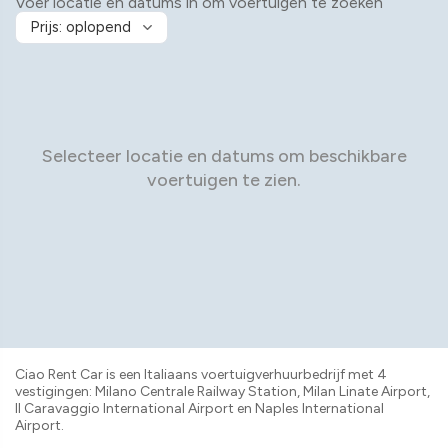
Voer locatie en datums in om voertuigen te zoeken
Selecteer locatie en datums om beschikbare
voertuigen te zien.
Ciao Rent Car is een Italiaans voertuigverhuurbedrijf met 4
vestigingen: Milano Centrale Railway Station, Milan Linate Airport,
Il Caravaggio International Airport en Naples International
Airport.