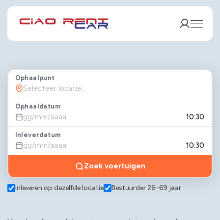
Ophaalpunt
Ophaaldatum
Inleverdatum
Zoek voertuigen
Inleveren op dezelfde locatie
Bestuurder 26–69 jaar