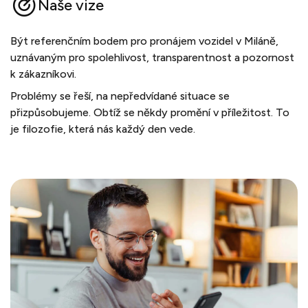
Naše vize
Být referenčním bodem pro pronájem vozidel v Miláně,
uznávaným pro spolehlivost, transparentnost a pozornost
k zákazníkovi.
Problémy se řeší, na nepředvídané situace se
přizpůsobujeme. Obtíž se někdy promění v příležitost. To
je filozofie, která nás každý den vede.