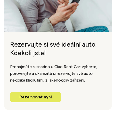
Rezervujte si své ideální auto,
Kdekoli jste!
Pronajměte si snadno u Ciao Rent Car: vyberte,
porovnejte a okamžitě si rezervujte své auto
několika kliknutími, z jakéhokoliv zařízení.
Rezervovat nyní