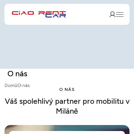
O nás
Domů
O nás
O NÁS
Váš spolehlivý partner pro mobilitu v
Miláně