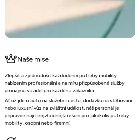
Naše mise
Zlepšit a zjednodušit každodenní potřeby mobility
nabízením profesionální a na míru přizpůsobené služby
pronájmu vozidel pro každého zákazníka.
Ať už jde o auto na služební cestu, dodávku na stěhování
nebo luxusní vůz na zvláštní událost, náš personál je
připraven najít nejvhodnější řešení pro jakékoliv potřeby
mobility, osobní nebo firemní.