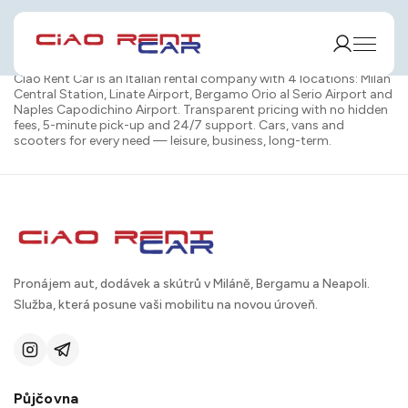
Ciao Rent Car is an Italian rental company with 4 locations: Milan
Central Station, Linate Airport, Bergamo Orio al Serio Airport and
Naples Capodichino Airport. Transparent pricing with no hidden
fees, 5-minute pick-up and 24/7 support. Cars, vans and
scooters for every need — leisure, business, long-term.
Pronájem aut, dodávek a skútrů v Miláně, Bergamu a Neapoli.
Služba, která posune vaši mobilitu na novou úroveň.
Půjčovna