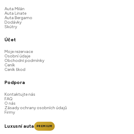
Auta Milán
Auta Linate
Auta Bergamo
Dodávky
Skútry
Účet
Moje rezervace
Osobní údaje
Obchodní podmínky
Ceník
Ceník škod
Podpora
Kontaktujte nás
FAQ
O nás
Zásady ochrany osobních údajů
Firmy
Luxusní auta
PREMIUM