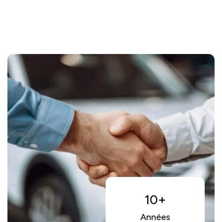
10+
Années